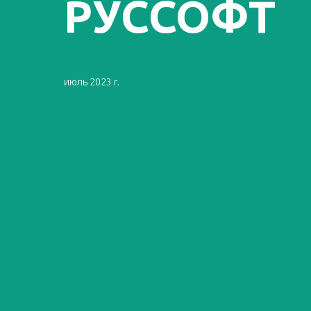
РУССОФТ
июль 2023 г.