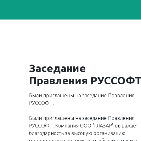
Заседание
Правления РУССОФ
Были приглашены на заседание Правления
РУССОФТ.
Были приглашены на заседание Правления
РУССОФТ. Компания ООО "ГЛАЗАР" выражает
благодарность за высокую организацию
мероприятия и возможность обсудить идеи и