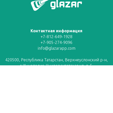
Контактная информация
+7-812-649-1928
+7-905-274-9096
info@glazarapp.com
420500, Республика Татарстан, Верхнеуслонский р-н,
г Иннополис, Университетская ул, д. 5
© Все права защищены. ООО "Глазар" 2018-2026