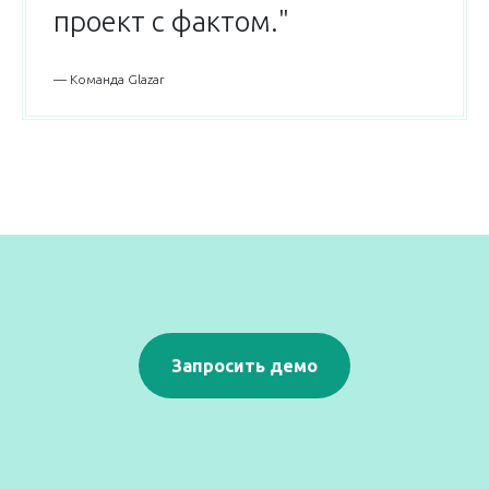
проект с фактом."
— Команда Glazar
Запросить демо