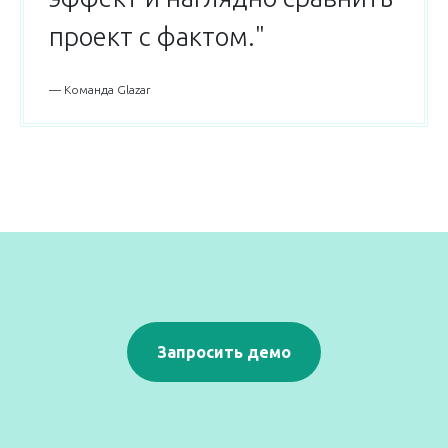
проект с фактом."
— Команда Glazar
Запросить демо